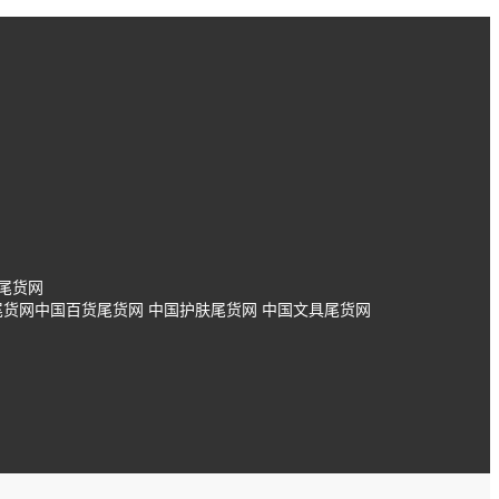
尾货网
尾货网
中国百货尾货网
中国护肤尾货网
中国文具尾货网