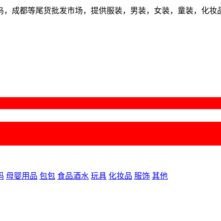
乌，成都等尾货批发市场，提供服装，男装，女装，童装，化妆
码
母婴用品
包包
食品酒水
玩具
化妆品
服饰
其他