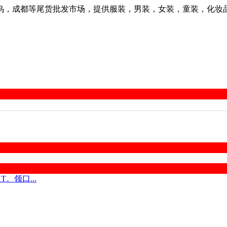
乌，成都等尾货批发市场，提供服装，男装，女装，童装，化妆
T。领口...