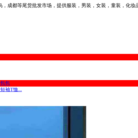
乌，成都等尾货批发市场，提供服装，男装，女装，童装，化妆
包包
袖T恤...