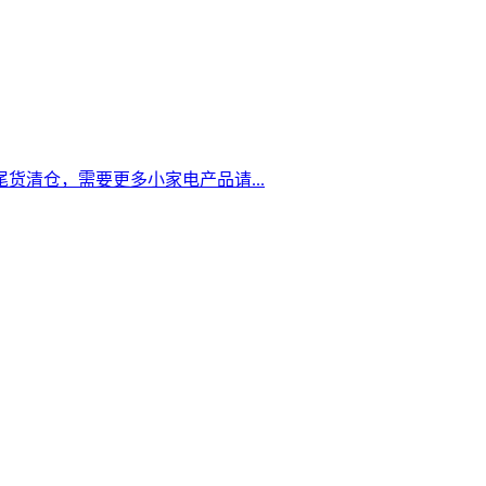
货清仓，需要更多小家电产品请...