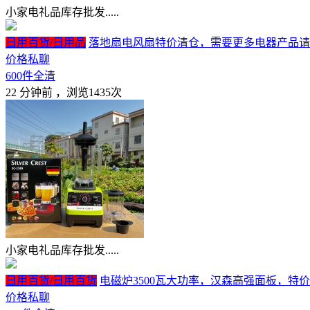
小家电礼品库存批发.....
日用百货/日用品
落地扇电风扇特价清仓，需要更多电器产品请联
价格私聊
600件全清
22 分钟前
，浏览1435次
小家电礼品库存批发.....
日用百货/日用百货
电磁炉3500瓦大功率，汉森高强面板，特
价格私聊