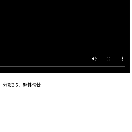
，分货3.5，超性价比