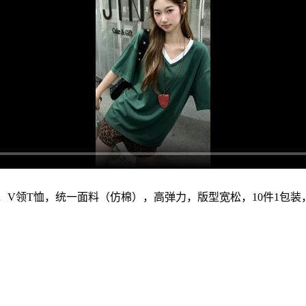
边，V领T恤，统一面料（仿棉），高弹力，版型宽松，10件1包装