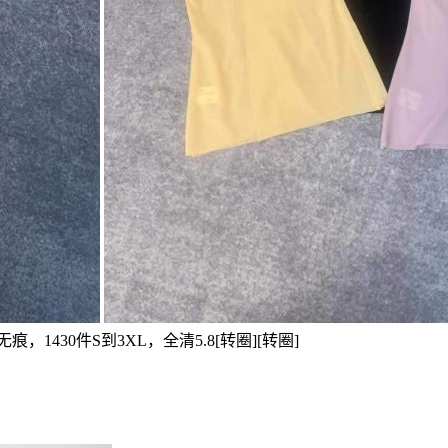
1430件S到3XL，全清5.8[转圈][转圈]