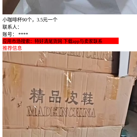
小咖啡杯90个，3.5元一个
联系人：
账号：
****
应用市场搜索：特好清尾货网 下载app与卖家联系
推荐信息