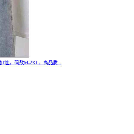
恤，码数M-2XL。高品质...