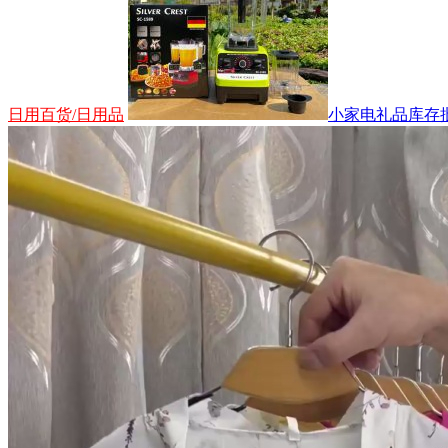
日用百货/日用品
小家电礼品库存批发.