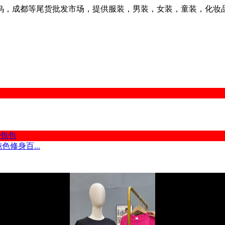
乌，成都等尾货批发市场，提供服装，男装，女装，童装，化妆
包包
修身百...