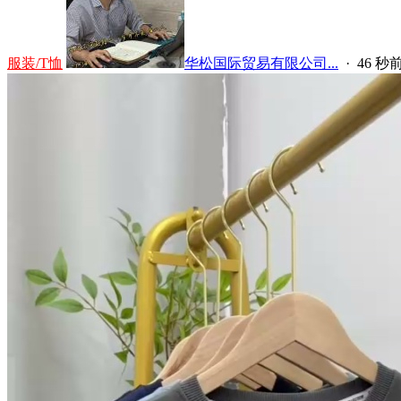
服装/T恤
华松国际贸易有限公司...
·
46 秒